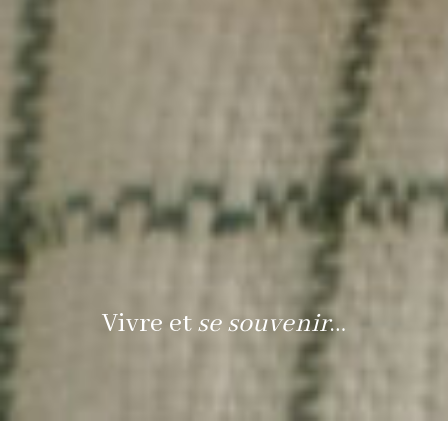
Vivre et
se souvenir
…