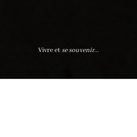
Vivre et
se souvenir
…
PARLONS DE VOTRE PROJET
FAIRE CONNAISSANCE POUR MIEUX
NOUS COMPRENDRE