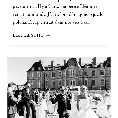
pas du tout. Il y a 5 ans, ma petite Eléanore
venait au monde. J’étais loin d’imaginer que le
polyhandicap entrait dans nos vies à ce…
2016,
LIRE LA SUITE
UNE
ANNÉE
PAS
COMME
LES
AUTRES