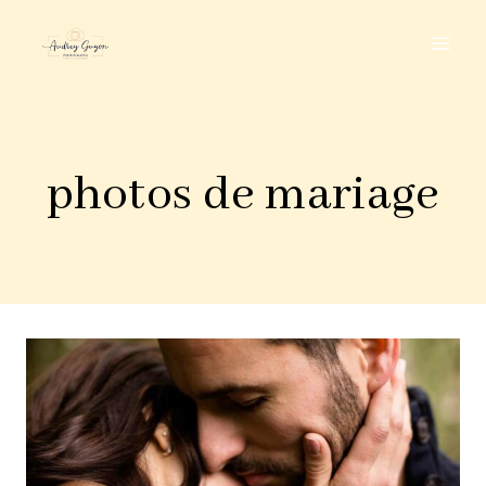
Aller
au
contenu
photos de mariage