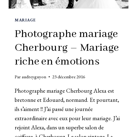
MARIAGE
Photographe mariage
Cherbourg – Mariage
riche en émotions
Par
audreyguyon
23 décembre 2016
Photographe mariage Cherbourg Alexa est
bretonne et Edouard, normand. Et pourtant,
ils s’aiment !! J’ai passé une journée
extraordinaire avec eux pour leur mariage. J’ai
rejoint Alexa, dans un superbe salon de
coiffure, à Cherbourg, Le salon vintage. La