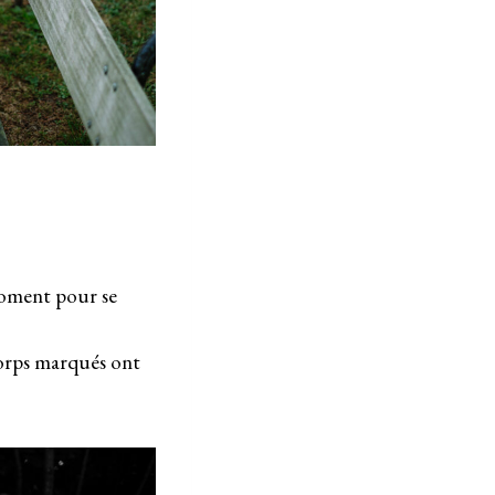
 moment pour se
 corps marqués ont