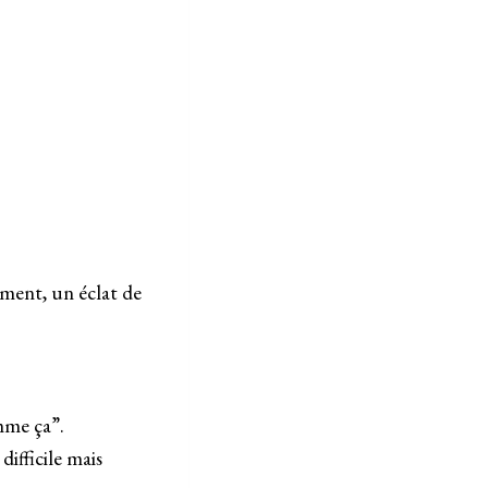
ement, un éclat de
omme ça”.
difficile mais