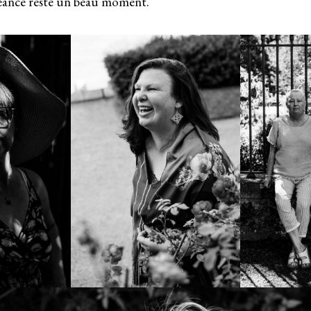
 séance reste un beau moment.