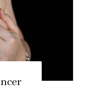
ancer