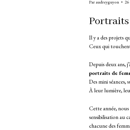
Par
audreyguyon
26
Portraits
Il y a des projets 
Ceux qui touchent 
Depuis deux ans, j’a
portraits de fem
Des mini séances, s
À leur lumière, le
Cette année, nous 
sensibilisation au
chacune des femme