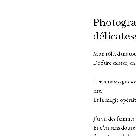
Photogra
délicates
Mon rôle, dans tout
De faire exister, en
Certains visages so
rire.
Et la magie opérait
J’ai vu des femmes 
Et c’est sans doute 