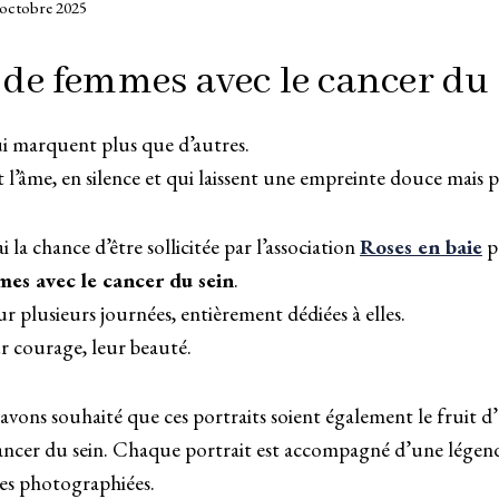
 octobre 2025
 de femmes avec le cancer du
qui marquent plus que d’autres.
l’âme, en silence et qui laissent une empreinte douce mais 
i la chance d’être sollicitée par l’association
Roses en baie
po
mes avec le cancer du sein
.
ur plusieurs journées, entièrement dédiées à elles.
ur courage, leur beauté.
avons souhaité que ces portraits soient également le fruit d
 cancer du sein. Chaque portrait est accompagné d’une lége
s photographiées.