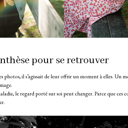
nthèse pour se retrouver
es photos, il s’agissait de leur offrir un moment à elles. Un
image.
maladie, le regard porté sur soi peut changer. Parce que ces
ur.