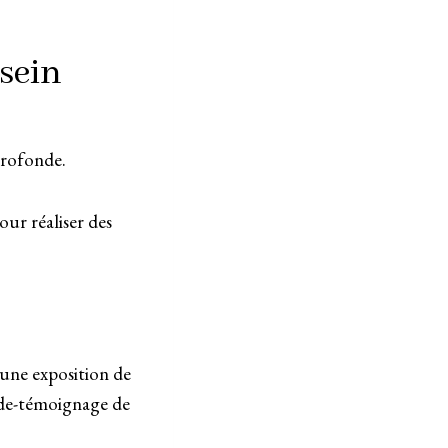
 sein
profonde.
ur réaliser des
’une exposition de
nde-témoignage de