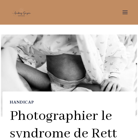
Aller
au
contenu
HANDICAP
Photographier le
syndrome de Rett