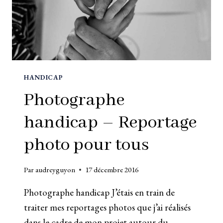
HANDICAP
Photographe
handicap – Reportage
photo pour tous
Par
audreyguyon
17 décembre 2016
Photographe handicap J’étais en train de
traiter mes reportages photos que j’ai réalisés
dans le cadre de mon projet autour du