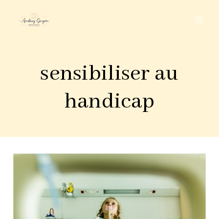
Aller
au
contenu
sensibiliser au
handicap