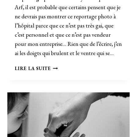
Arf, il est probable que certains pensent que je
ne devrais pas montrer ce reportage photo à
l’hôpital parce que ce n’est pas très gai, que
c’est personnel et que ce n’est pas vendeur
pour mon entreprise… Rien que de l’écrire, j’en
ai les doigts qui brulent et le ventre qui se…
REPORTAGE
LIRE LA SUITE
PHOTO
À
L’HÔPITAL
–
PHOTOGRAPHE
HANDICAP