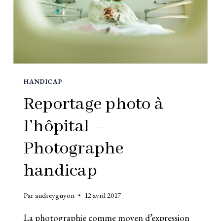
HANDICAP
Reportage photo à
l’hôpital –
Photographe
handicap
Par
audreyguyon
12 avril 2017
La photographie comme moyen d’expression