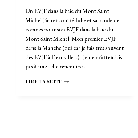
Un EVJF dans la baie du Mont Saint
Michel J’ai rencontré Julie et sa bande de
copines pour son EVJF dans la baie du
Mont Saint Michel. Mon premier EVJF
dans la Manche (oui car je fais très souvent
des EVJF à Deauville…) ! Je ne m’attendais
pas à une telle rencontre…
EVJF
LIRE LA SUITE
DANS
LA
BAIE
DU
MONT
SAINT
MICHEL