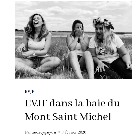
EVJF
EVJF dans la baie du
Mont Saint Michel
Par
audreyguyon
7 février 2020